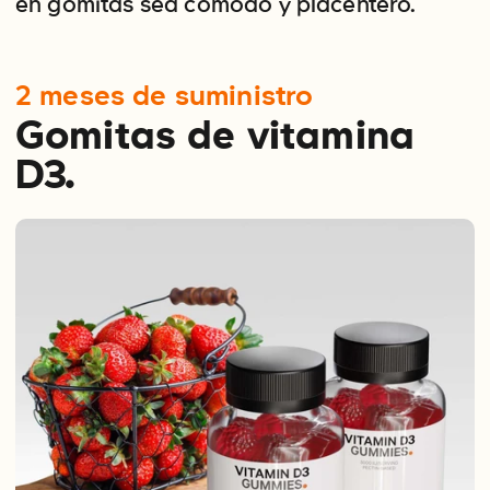
en gomitas sea cómodo y placentero.
2 meses de suministro
Gomitas de vitamina
D3.