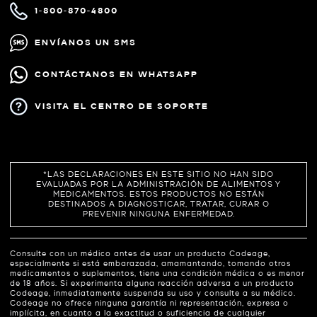
1-800-870-4800
ENVÍANOS UN SMS
CONTÁCTANOS EN WHATSAPP
VISITA EL CENTRO DE SOPORTE
*LAS DECLARACIONES EN ESTE SITIO NO HAN SIDO
EVALUADAS POR LA ADMINISTRACIÓN DE ALIMENTOS Y
MEDICAMENTOS. ESTOS PRODUCTOS NO ESTÁN
DESTINADOS A DIAGNOSTICAR, TRATAR, CURAR O
PREVENIR NINGUNA ENFERMEDAD.
Consulte con un médico antes de usar un producto Codeage,
especialmente si está embarazada, amamantando, tomando otros
medicamentos o suplementos, tiene una condición médica o es menor
de 18 años. Si experimenta alguna reacción adversa a un producto
Codeage, inmediatamente suspenda su uso y consulte a su médico.
Codeage no ofrece ninguna garantía ni representación, expresa o
implícita, en cuanto a la exactitud o suficiencia de cualquier