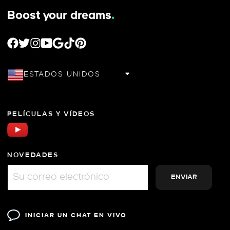
Boost your dreams
.
FACEBOOK
TWITTER
INSTAGRAM
YOUTUBE
GOOGLE
TIKTOK
PINTEREST
ESTADOS UNIDOS
PELÍCULAS Y VÍDEOS
NOVEDADES
INICIAR UN CHAT EN VIVO