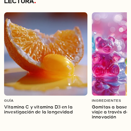
LECTURA
.
GUÍA
INGREDIENTES
Vitamina C y vitamina D3 en la
Gomitas a base d
investigación de la longevidad
viaje a través de l
innovación