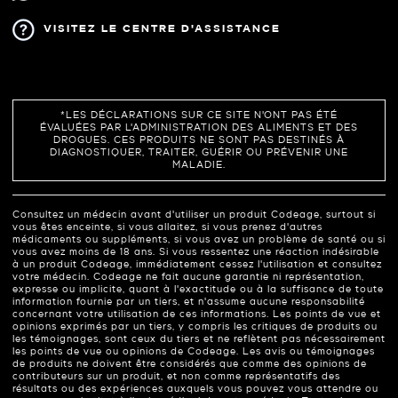
VISITEZ LE CENTRE D'ASSISTANCE
*LES DÉCLARATIONS SUR CE SITE N'ONT PAS ÉTÉ
ÉVALUÉES PAR L'ADMINISTRATION DES ALIMENTS ET DES
DROGUES. CES PRODUITS NE SONT PAS DESTINÉS À
DIAGNOSTIQUER, TRAITER, GUÉRIR OU PRÉVENIR UNE
MALADIE.
Consultez un médecin avant d'utiliser un produit Codeage, surtout si
vous êtes enceinte, si vous allaitez, si vous prenez d'autres
médicaments ou suppléments, si vous avez un problème de santé ou si
vous avez moins de 18 ans. Si vous ressentez une réaction indésirable
à un produit Codeage, immédiatement cessez l'utilisation et consultez
votre médecin. Codeage ne fait aucune garantie ni représentation,
expresse ou implicite, quant à l'exactitude ou à la suffisance de toute
information fournie par un tiers, et n'assume aucune responsabilité
concernant votre utilisation de ces informations. Les points de vue et
opinions exprimés par un tiers, y compris les critiques de produits ou
les témoignages, sont ceux du tiers et ne reflètent pas nécessairement
les points de vue ou opinions de Codeage. Les avis ou témoignages
de produits ne doivent être considérés que comme des opinions de
contributeurs sur un produit, et non comme représentatifs des
résultats ou des expériences auxquels vous pouvez vous attendre ou