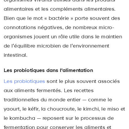
organismes vivants utilisés dans les produits
alimentaires et les compléments alimentaires.
Bien que le mot « bactérie » porte souvent des
connotations négatives, de nombreux micro-
organismes jouent un rôle utile dans le maintien
de l'équilibre microbien de l'environnement
intestinal.
Les probiotiques dans l'alimentation
Les probiotiques
sont le plus souvent associés
aux aliments fermentés. Les recettes
traditionnelles du monde entier — comme le
yaourt, le kéfir, la choucroute, le kimchi, le miso et
le kombucha — reposent sur le processus de
fermentation pour conserver les aliments et