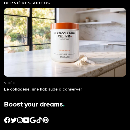
DERNIÈRES VIDÉOS
VIDÉO
Le collagène, une habitude à conserver
Boost your dreams
.
FACEBOOK
TWITTER
INSTAGRAM
YOUTUBE
GOOGLE
TIKTOK
PINTEREST